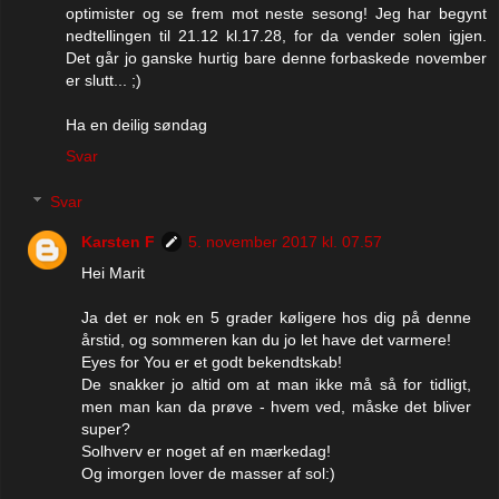
optimister og se frem mot neste sesong! Jeg har begynt
nedtellingen til 21.12 kl.17.28, for da vender solen igjen.
Det går jo ganske hurtig bare denne forbaskede november
er slutt... ;)
Ha en deilig søndag
Svar
Svar
Karsten F
5. november 2017 kl. 07.57
Hei Marit
Ja det er nok en 5 grader køligere hos dig på denne
årstid, og sommeren kan du jo let have det varmere!
Eyes for You er et godt bekendtskab!
De snakker jo altid om at man ikke må så for tidligt,
men man kan da prøve - hvem ved, måske det bliver
super?
Solhverv er noget af en mærkedag!
Og imorgen lover de masser af sol:)