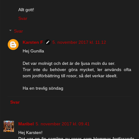
Allt gott!
Svar
Svar
Karsten F
5. november 2017 kl. 11.12
Hej Gunilla
Det var molnigt och det är de ljusa moln du ser.
Tror inte du behöver göra mycket, ler används ofta
som jordförbättring till rosor, så det verkar ideelt.
Ha en trevlig söndag
Svar
Maribel
5. november 2017 kl. 09.41
Hej Karsten!
Det var en fin samling av rosor som blommar fortfarande.