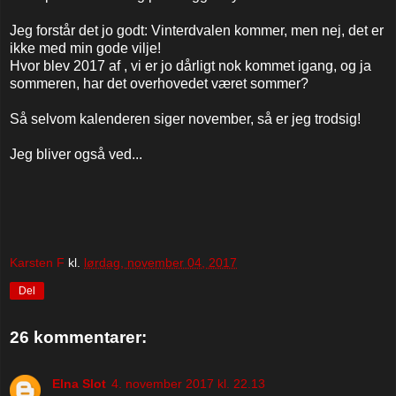
Jeg forstår det jo godt: Vinterdvalen kommer, men nej, det er
ikke med min gode vilje!
Hvor blev 2017 af , vi er jo dårligt nok kommet igang, og ja
sommeren, har det overhovedet været sommer?
Så selvom kalenderen siger november, så er jeg trodsig!
Jeg bliver også ved...
Karsten F
kl.
lørdag, november 04, 2017
Del
26 kommentarer:
Elna Slot
4. november 2017 kl. 22.13