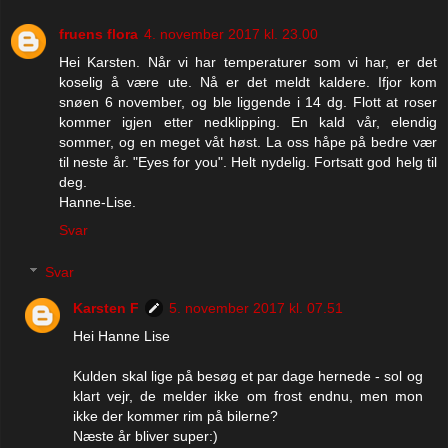
fruens flora
4. november 2017 kl. 23.00
Hei Karsten. Når vi har temperaturer som vi har, er det
koselig å være ute. Nå er det meldt kaldere. Ifjor kom
snøen 6 november, og ble liggende i 14 dg. Flott at roser
kommer igjen etter nedklipping. En kald vår, elendig
sommer, og en meget våt høst. La oss håpe på bedre vær
til neste år. "Eyes for you". Helt nydelig. Fortsatt god helg til
deg.
Hanne-Lise.
Svar
Svar
Karsten F
5. november 2017 kl. 07.51
Hei Hanne Lise
Kulden skal lige på besøg et par dage hernede - sol og
klart vejr, de melder ikke om frost endnu, men mon
ikke der kommer rim på bilerne?
Næste år bliver super:)