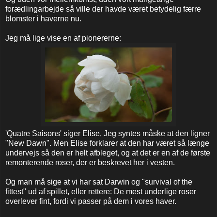
forædlingarbejde så ville der havde været betydelig færre
blomster i haverne nu.
Jeg må lige vise en af pionererne:
'Quatre Saisons' siger Elise,
Jeg syntes måske at den ligner
"New Dawn". Men Elise forklarer at
den har været så længe
undervejs så den er helt afbleget, og at det er en af de første
remonterende roser, der er beskrevet her i vesten.
Og man må sige at vi har sat Darwin og "survival of the
fittest" ud af spillet, eller rettere: De mest underlige roser
overlever fint, fordi vi passer på dem i vores haver.