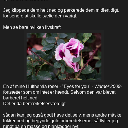
Jeg klippede dem helt ned og parkerede dem midlertidigt,
for senere at skulle sætte dem varigt.
Men se bare hvilken livskraft
En af mine Hulthemia roser - "Eyes for you" -
Warner 2009
-
fortsætter som om intet er hændt. Selvom den var blevet
barberet helt ned.
Det er da bemærkelsesværdigt.
sådan kan jeg også godt have det selv, mens andre måske
lukker ned og begynder juleforberedelserne, så flytter jeg
rundt på en masse og planlægger nyt.