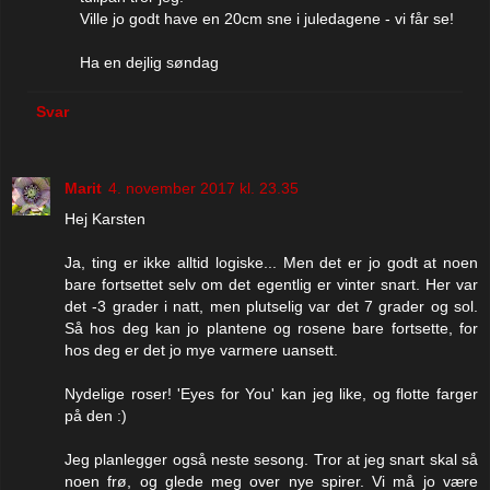
Ville jo godt have en 20cm sne i juledagene - vi får se!
Ha en dejlig søndag
Svar
Marit
4. november 2017 kl. 23.35
Hej Karsten
Ja, ting er ikke alltid logiske... Men det er jo godt at noen
bare fortsettet selv om det egentlig er vinter snart. Her var
det -3 grader i natt, men plutselig var det 7 grader og sol.
Så hos deg kan jo plantene og rosene bare fortsette, for
hos deg er det jo mye varmere uansett.
Nydelige roser! 'Eyes for You' kan jeg like, og flotte farger
på den :)
Jeg planlegger også neste sesong. Tror at jeg snart skal så
noen frø, og glede meg over nye spirer. Vi må jo være