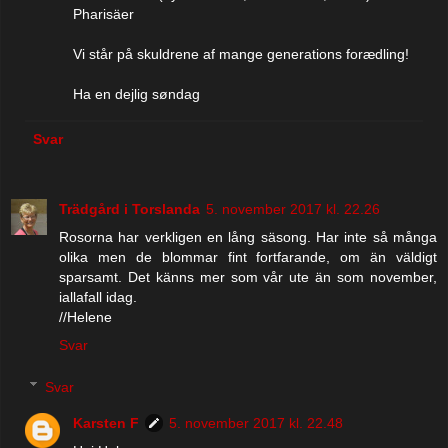
Pharisäer
Vi står på skuldrene af mange generations forædling!
Ha en dejlig søndag
Svar
Trädgård i Torslanda
5. november 2017 kl. 22.26
Rosorna har verkligen en lång säsong. Har inte så många
olika men de blommar fint fortfarande, om än väldigt
sparsamt. Det känns mer som vår ute än som november,
iallafall idag.
//Helene
Svar
Svar
Karsten F
5. november 2017 kl. 22.48