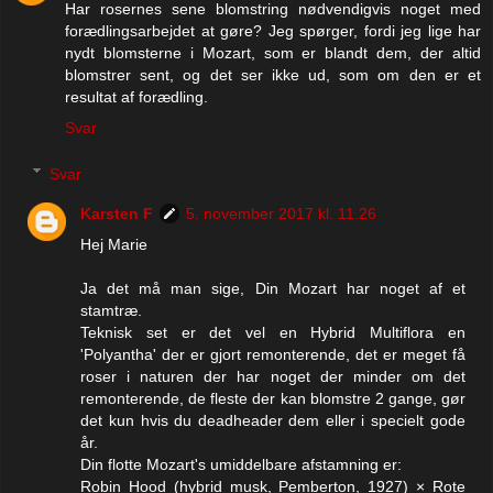
Har rosernes sene blomstring nødvendigvis noget med
forædlingsarbejdet at gøre? Jeg spørger, fordi jeg lige har
nydt blomsterne i Mozart, som er blandt dem, der altid
blomstrer sent, og det ser ikke ud, som om den er et
resultat af forædling.
Svar
Svar
Karsten F
5. november 2017 kl. 11.26
Hej Marie
Ja det må man sige, Din Mozart har noget af et
stamtræ.
Teknisk set er det vel en Hybrid Multiflora en
'Polyantha' der er gjort remonterende, det er meget få
roser i naturen der har noget der minder om det
remonterende, de fleste der kan blomstre 2 gange, gør
det kun hvis du deadheader dem eller i specielt gode
år.
Din flotte Mozart's umiddelbare afstamning er:
Robin Hood (hybrid musk, Pemberton, 1927) × Rote