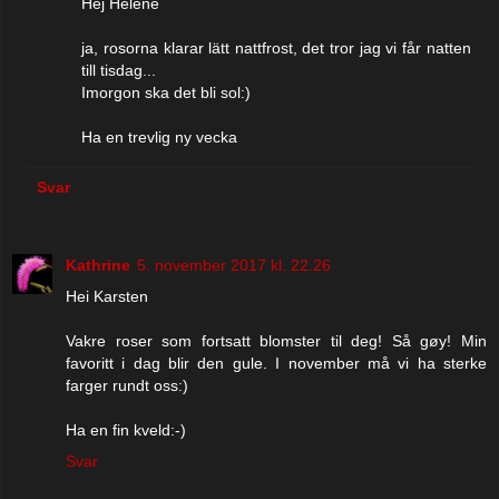
Hej Helene
ja, rosorna klarar lätt nattfrost, det tror jag vi får natten
till tisdag...
Imorgon ska det bli sol:)
Ha en trevlig ny vecka
Svar
Kathrine
5. november 2017 kl. 22.26
Hei Karsten
Vakre roser som fortsatt blomster til deg! Så gøy! Min
favoritt i dag blir den gule. I november må vi ha sterke
farger rundt oss:)
Ha en fin kveld:-)
Svar