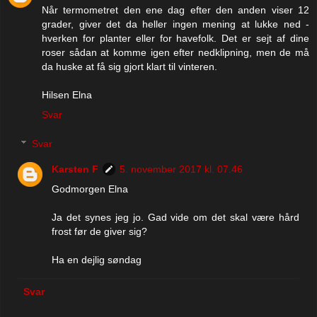
Når termometret den ene dag efter den anden viser 12
grader, giver det da heller ingen mening at lukke ned -
hverken for planter eller for havefolk. Det er sejt af dine
roser sådan at komme igen efter nedklipning, men de må
da huske at få sig gjort klart til vinteren.
Hilsen Elna
Svar
Svar
Karsten F
5. november 2017 kl. 07.46
Godmorgen Elna
Ja det synes jeg jo. Gad vide om det skal være hård
frost før de giver sig?
Ha en dejlig søndag
Svar