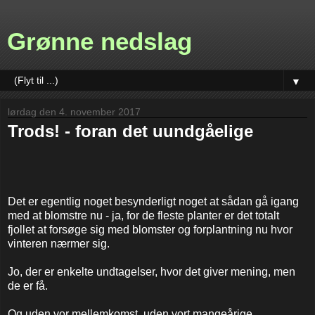
Grønne nedslag
▼
lørdag den 4. november 2017
Trods! - foran det uundgåelige
Det er egentlig noget besynderligt noget at sådan gå igang
med at blomstre nu - ja, for de fleste planter er det totalt
fjollet at forsøge sig med blomster og forplantning nu hvor
vinteren nærmer sig.
Jo, der er enkelte undtagelser, hvor det giver mening, men
de er få.
Og uden vor mellemkomst, uden vort mangeårige