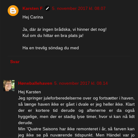
Karsten F
5. november 2017 kl. 08.07
Hej Carina
Ja, där är ingen brådska, vi hinner det nog!
Kul om du hittar en bra plats ja!
Ha en trevlig söndag du med
Svar
Høneballehaven
5. november 2017 kl. 08.14
Hej Karsten
Jeg springer juleforberedelserne over og fortsætter i haven,
så længe haven ikke er gået i dvale er jeg heller ikke. Klart
der er kortere tid derude og aftenerne er da også
hyggelige, men der er stadig lyse timer, hvor vi kan nå lidt
derude.
Min 'Quatre Saisons har ikke remonteret i år, så farven kan
jeg ikke se på nuværende tidspunkt. Men Händel var jo