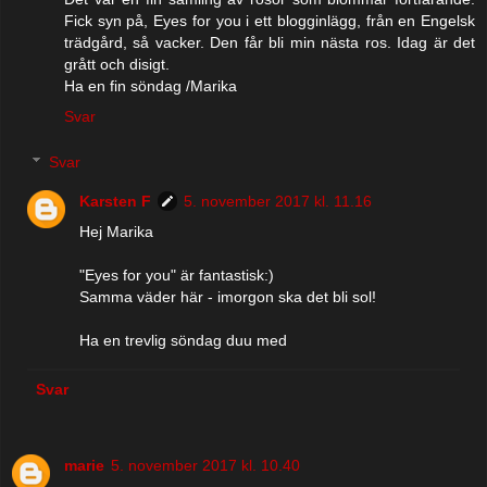
Fick syn på, Eyes for you i ett blogginlägg, från en Engelsk
trädgård, så vacker. Den får bli min nästa ros. Idag är det
grått och disigt.
Ha en fin söndag /Marika
Svar
Svar
Karsten F
5. november 2017 kl. 11.16
Hej Marika
"Eyes for you" är fantastisk:)
Samma väder här - imorgon ska det bli sol!
Ha en trevlig söndag duu med
Svar
marie
5. november 2017 kl. 10.40