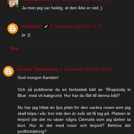
Ja men jeg var heldig, at den ikke er rød ;)
Karsten F
5. november 2017 kl. 11.27
ja :))
Svar
Gunilla Teckenberg
5. november 2017 kl. 09.14
God morgon Karsten!
Och så publicerar du en fantastisk bild av `Rhapsody in
Blue´ med vit bakgrund. Hur har du fått till denna bild?
Nu har jag hittat en ljus plats för den vackra rosen som jag
skall köpa i vår, tror inte den är svår att få tag på. Platsen är
lerjord där det nu växer några Clematis som jag tänker ta
bort. Hur är det med rosor och lerjord? Behövs det
jordförbättring?