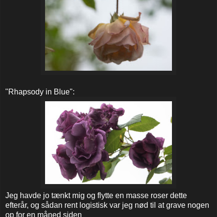
"Rhapsody in Blue":
Jeg havde jo tænkt mig og flytte en masse roser dette
efterår, og sådan rent logistisk var jeg nød til at grave nogen
op for en måned siden