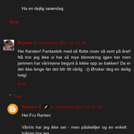
Ha en dejlig søændag
Svar
Ranten
4. november 2017 kl. 23.08
Hei Karsten! Fantastisk med så flotte roser så sent på året!
Nå tror jeg ikke vi har så mye blomstring igjen her men
jammen har våririsene begynt å kikke opp av bakken! Da er
det ikke lenge før det blir litt vårlig :-)) Ønsker deg en deilig
helg!
Svar
Svar
Karsten F
5. november 2017 kl. 07.53
Hei Fru Ranten
Våriris har jeg ikke set - men påskeliljer og en enkelt
tulipan tror jeg.